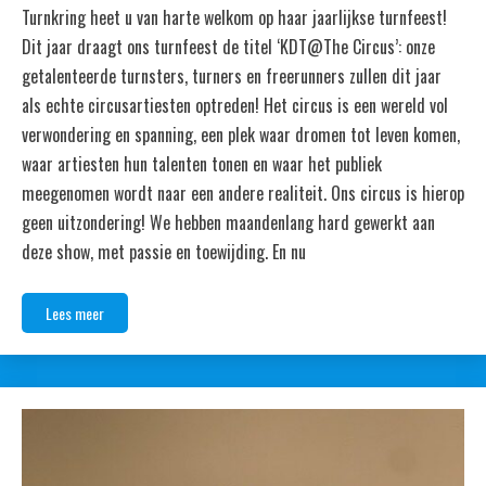
Turnkring heet u van harte welkom op haar jaarlijkse turnfeest!
Dit jaar draagt ons turnfeest de titel ‘KDT@The Circus’: onze
getalenteerde turnsters, turners en freerunners zullen dit jaar
als echte circusartiesten optreden! Het circus is een wereld vol
verwondering en spanning, een plek waar dromen tot leven komen,
waar artiesten hun talenten tonen en waar het publiek
meegenomen wordt naar een andere realiteit. Ons circus is hierop
geen uitzondering! We hebben maandenlang hard gewerkt aan
deze show, met passie en toewijding. En nu
Lees meer