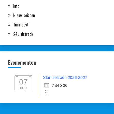
Info
Nieuw seizoen
Turnfeest !
24u airtrack
Evenementen
Start seizoen 2026-2027
07
7 sep 26
sep