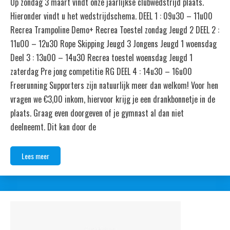
Op zondag 3 maart vindt onze jaarlijkse clubwedstrijd plaats.
Hieronder vindt u het wedstrijdschema. DEEL 1 : 09u30 – 11u00
Recrea Trampoline Demo+ Recrea Toestel zondag Jeugd 2 DEEL 2 :
11u00 – 12u30 Rope Skipping Jeugd 3 Jongens Jeugd 1 woensdag
Deel 3 : 13u00 – 14u30 Recrea toestel woensdag Jeugd 1
zaterdag Pre jong competitie RG DEEL 4 : 14u30 – 16u00
Freerunning Supporters zijn natuurlijk meer dan welkom! Voor hen
vragen we €3,00 inkom, hiervoor krijg je een drankbonnetje in de
plaats. Graag even doorgeven of je gymnast al dan niet
deelneemt. Dit kan door de
Lees meer