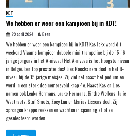
KDT
We hebben er weer een kampioen bij in KDT!
29 april 2024
Bean
We hebben er weer een kampioen bij in KDT! Kas Ickx werd dit
weekend Vlaams kampioen dubbele mini trampoline bij de 15-16
jarige jongens in het A-niveau! Het A-niveau is het hoogste niveau
in België. Een top prestatie dus! Lies Roeckx nam deel in het B-
niveau bij de 15 jarige meisjes. Zij viel net naast het podium en
werd in een sterk deelnemersveld knap 4e. Naast Kas en Lies
namen ook Lenka Hermans, Lauke Hermans, Birthe Wellens, Julie
Wautraets, Staf Smets, Zoey Lau en Marius Lissens deel. Zij
sprongen knappe reeksen en wachten in spanning af of ze
geselecteerd worden
Lees meer