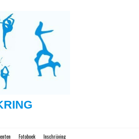
KRING
enten
Fotoboek
Inschrijving