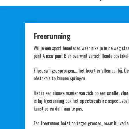
Freerunning
Wil je een sport beoefenen waar niks je in de weg staa
punt A naar punt B en overwint verschillende obstakels
Flips, swings, sprongen,… het hoort er allemaal bij. 
obstakels te kunnen springen.
Het is een nieuwe manier van zich op een
snelle, vlo
is bij freerunning ook het
spectaculaire
aspect, zoal
kunstjes en durf aan te pas.
Een freerunner botst op tegen grenzen, maar hij verle