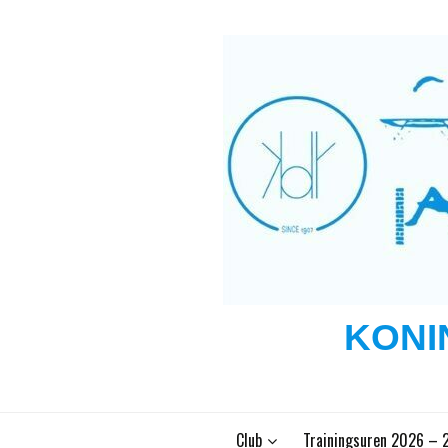
Ga
naar
de
inhoud
KONI
Club
Trainingsuren 2026 – 