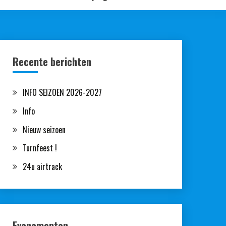
Recente berichten
INFO SEIZOEN 2026-2027
Info
Nieuw seizoen
Turnfeest !
24u airtrack
Evenementen