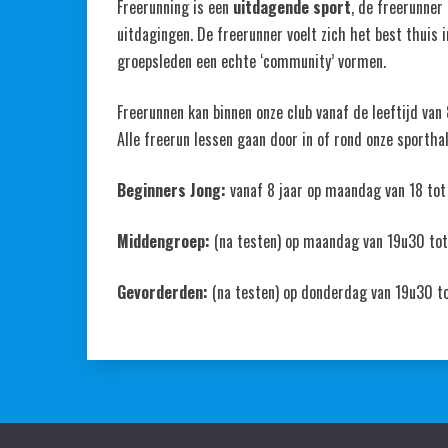
Freerunning is een
uitdagende sport
, de freerunner
uitdagingen. De freerunner voelt zich het best thuis 
groepsleden een echte ‘community’ vormen.
Freerunnen kan binnen onze club vanaf de leeftijd van
Alle freerun lessen gaan door in of rond onze sporthal
Beginners Jong:
vanaf 8 jaar op maandag van 18 to
Middengroep:
(na testen) op maandag van 19u30 tot
Gevorderden:
(na testen) op donderdag van 19u30 to