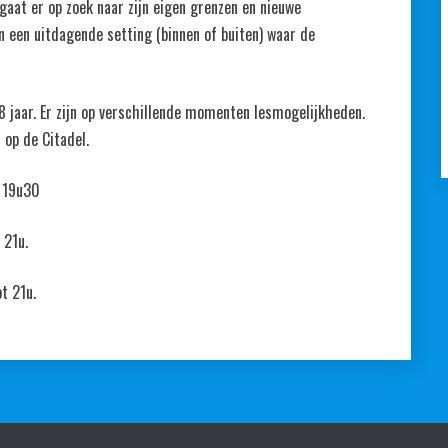
 gaat er op zoek naar zijn eigen grenzen en nieuwe
in een uitdagende setting (binnen of buiten) waar de
 8 jaar. Er zijn op verschillende momenten lesmogelijkheden.
 op de Citadel.
t 19u30
 21u.
t 21u.