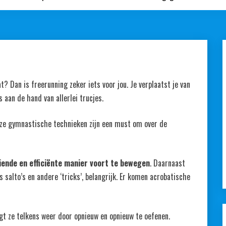
t? Dan is freerunning zeker iets voor jou. Je verplaatst je van
 aan de hand van allerlei trucjes.
Deze gymnastische technieken zijn een must om over de
eiende en efficiënte manier voort te bewegen
. Daarnaast
s salto’s en andere ‘tricks’, belangrijk. Er komen acrobatische
gt ze telkens weer door opnieuw en opnieuw te oefenen.