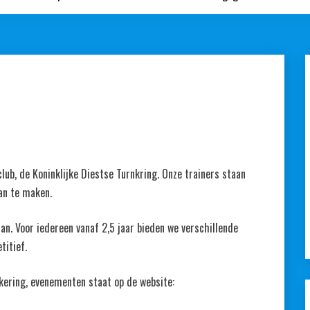
club, de Koninklijke Diestse Turnkring. Onze trainers staan
van te maken.
aan. Voor iedereen vanaf 2,5 jaar bieden we verschillende
titief.
zekering, evenementen staat op de website: