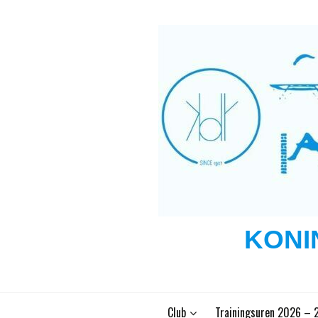
Ga
naar
de
inhoud
KONI
Club
Trainingsuren 2026 – 