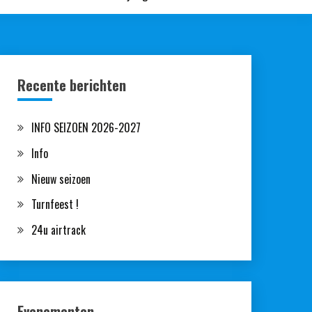
Recente berichten
INFO SEIZOEN 2026-2027
Info
Nieuw seizoen
Turnfeest !
24u airtrack
Evenementen