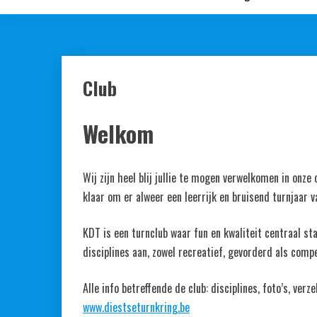
Club
Welkom
Wij zijn heel blij jullie te mogen verwelkomen in onze 
klaar om er alweer een leerrijk en bruisend turnjaar 
KDT is een turnclub waar fun en kwaliteit centraal st
disciplines aan, zowel recreatief, gevorderd als compe
Alle info betreffende de club: disciplines, foto’s, ver
www.diestseturnkring.be