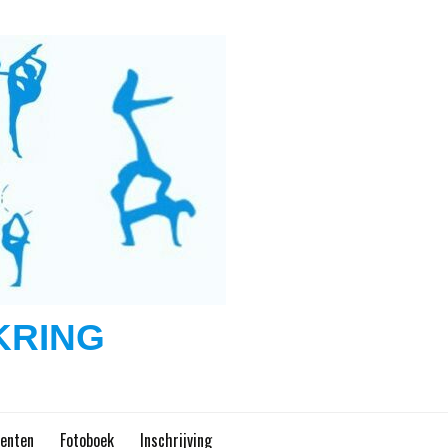
KRING
enten
Fotoboek
Inschrijving