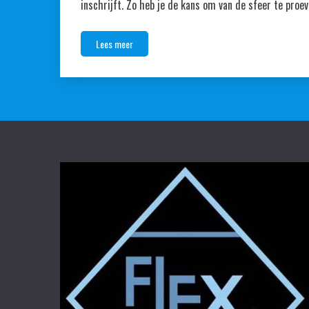
inschrijft. Zo heb je de kans om van de sfeer te proeve
Lees meer