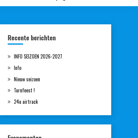
Recente berichten
INFO SEIZOEN 2026-2027
Info
Nieuw seizoen
Turnfeest !
24u airtrack
Evenementen