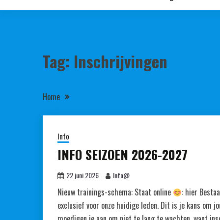
Tag:
Inschrijvingen
Home
Inschrijvingen
Info
INFO SEIZOEN 2026-2027
22 juni 2026
Info@
Nieuw trainings-schema: Staat online
: hier Besta
exclusief voor onze huidige leden. Dit is je kans om j
moedigen je aan om niet te lang te wachten, want in