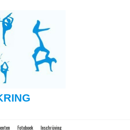
KRING
enten
Fotoboek
Inschrijving