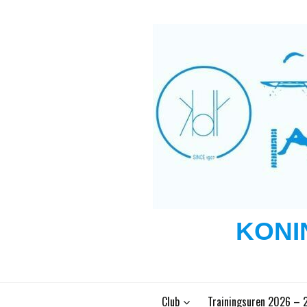
Ga
naar
de
inhoud
KONI
Club
Trainingsuren 2026 – 