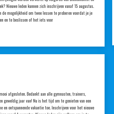
iek? Nieuwe leden kunnen zich inschrijven vanaf 15 augustus.
en de mogelijkheid om twee lessen te proberen voordat je je
en en te beslissen of het iets voor
ooi afgesloten. Bedankt aan alle gymnasten, trainers,
en geweldig jaar van! Nu is het tijd om te genieten van een
e en ontspannende vakantie toe. Inschrijven voor het nieuwe