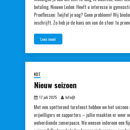
betaling. Nieuwe Leden: Heeft u interesse in gymnast
Proeflessen: Twijfel je nog? Geen probleem! Wij bied
inschrijft. Zo heb je de kans om van de sfeer te proev
Lees meer
KDT
Nieuw seizoen
17 juli 2025
Info@
Met een spetterend turnfeest hebben we het seizoen m
vrijwilligers en supporters – jullie maakten er weer e
welverdiende zomerpauze. We wensen iedereen een fijn