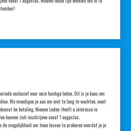
jven vanaf 1 augustus. Nieuwe leden zijn welkom om in te
eptember!
eriode exclusief voor onze huidige leden. Dit is je kans om
ipline. We moedigen je aan om niet te lang te wachten, want
nkomst èn betaling. Nieuwe Leden: Heeft u interesse in
en kunnen zich inschrijven vanaf 1 augustus.
en de mogelijkheid om twee lessen te proberen voordat je je