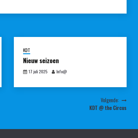
KDT
Nieuw seizoen
17 juli 2025
Info@
Volgende:
KDT @ the Circus