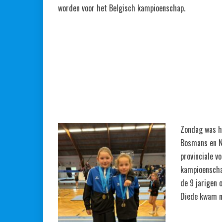
worden voor het Belgisch kampioenschap.
Zondag was he
Bosmans en N
provinciale v
kampioenschap
de 9 jarigen 
Diede kwam na