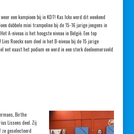
weer een kampioen bij in KDT! Kas Ickx werd dit weekend
en dubbele mini trampoline bij de 15-16 jarige jongens in
 Het A-niveau is het hoogste niveau in België. Een top
! Lies Roeckx nam deel in het B-niveau bij de 15 jarige
viel net naast het podium en werd in een sterk deelnemersveld
ermans, Birthe
ius Lissens deel. Zij
f ze geselecteerd