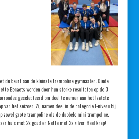
t de beurt aan de kleinste trampoline gymnasten. Diede
ette Benaets werden door hun sterke resultaten op de 3
oorrondes geselecteerd om deel te nemen aan het laatste
 van het seizoen. Zij namen deel in de categorie I-niveau bij
op zowel grote trampoline als de dubbele mini trampoline.
ar huis met 2x goud en Nette met 2x zilver. Heel knap!