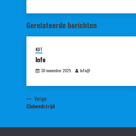
Gerelateerde berichten
KDT
Info
30 november 2025
Info@
Bericht
Vorige:
Clubwedstrijd
navigatie