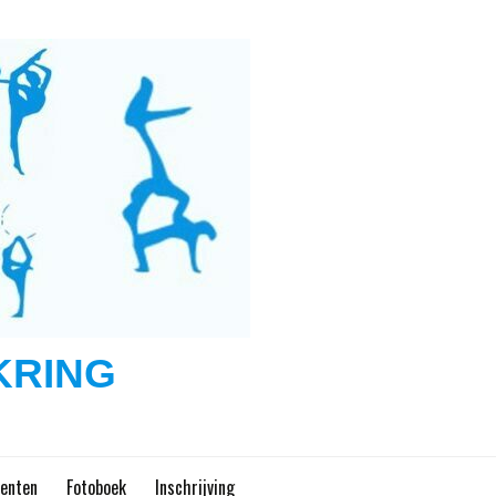
KRING
enten
Fotoboek
Inschrijving