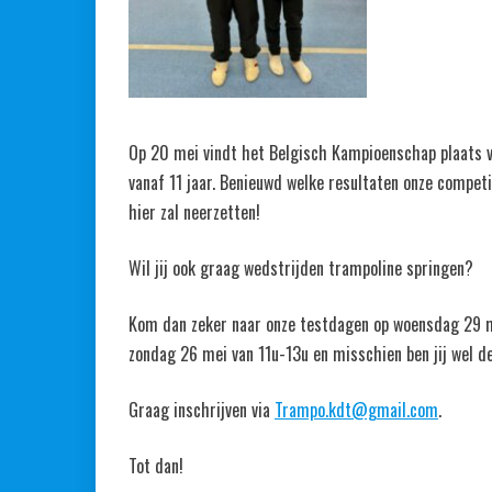
Op 20 mei vindt het Belgisch Kampioenschap plaats 
vanaf 11 jaar. Benieuwd welke resultaten onze compet
hier zal neerzetten!
Wil jij ook graag wedstrijden trampoline springen?
Kom dan zeker naar onze testdagen op woensdag 29 
zondag 26 mei van 11u-13u en misschien ben jij wel d
Graag inschrijven via
Trampo.kdt@gmail.com
.
Tot dan!