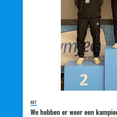
KDT
We hebben er weer een kampioe