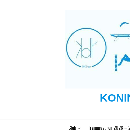
Ga
naar
de
inhoud
KONI
Club
Trainingsuren 2026 – 